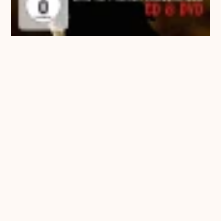
Zruck in Sturm (Live)
€ 1,17 EUR