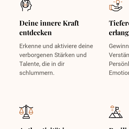
Deine innere Kraft
Tiefer
entdecken
erlan
Erkenne und aktiviere deine
Gewinne
verborgenen Stärken und
Verstän
Talente, die in dir
Persönl
schlummern.
Emotio