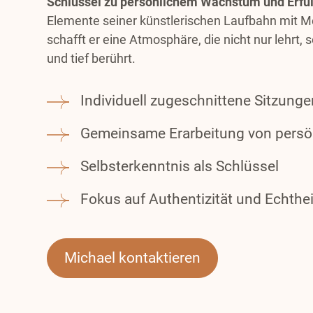
Schlüssel zu persönlichem Wachstum und Erfüll
Elemente seiner künstlerischen Laufbahn mit Me
schafft er eine Atmosphäre, die nicht nur lehrt,
und tief berührt.
Individuell zugeschnittene Sitzunge
Gemeinsame Erarbeitung von persön
Selbsterkenntnis als Schlüssel
Fokus auf Authentizität und Echthei
Michael kontaktieren