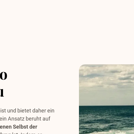
so
u
ist und bietet daher ein
Sein Ansatz beruht auf
enen Selbst der