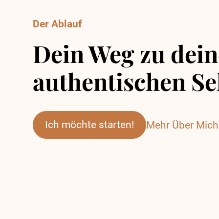
Der Ablauf
Dein Weg zu dei
authentischen Se
Ich möchte starten!
Mehr Über Mich