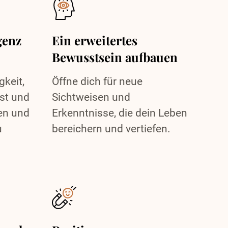
genz
Ein erweitertes
Bewusstsein aufbauen
gkeit,
Öffne dich für neue
bst und
Sichtweisen und
en und
Erkenntnisse, die dein Leben
u
bereichern und vertiefen.