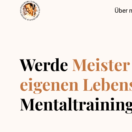
Über 
Werde
Meister
eigenen Leben
Mentaltrainin