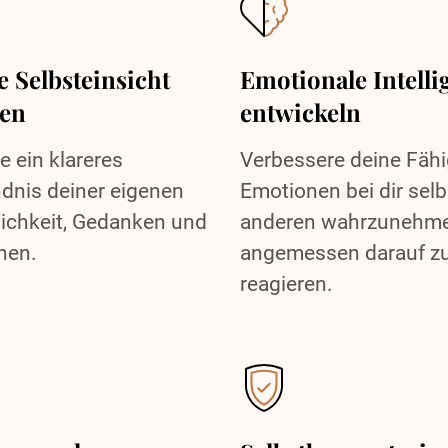
e Selbsteinsicht
Emotionale Intelli
gen
entwickeln
 ein klareres
Verbessere deine Fähi
dnis deiner eigenen
Emotionen bei dir sel
ichkeit, Gedanken und
anderen wahrzunehm
nen.
angemessen darauf z
reagieren.