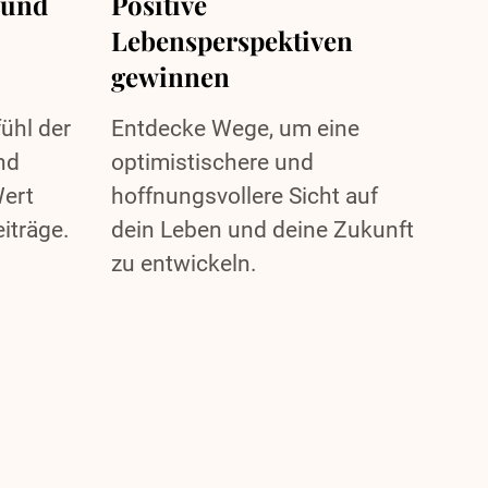
 und
Positive
Lebensperspektiven
gewinnen
ühl der
Entdecke Wege, um eine
nd
optimistischere und
ert
hoffnungsvollere Sicht auf
iträge.
dein Leben und deine Zukunft
zu entwickeln.