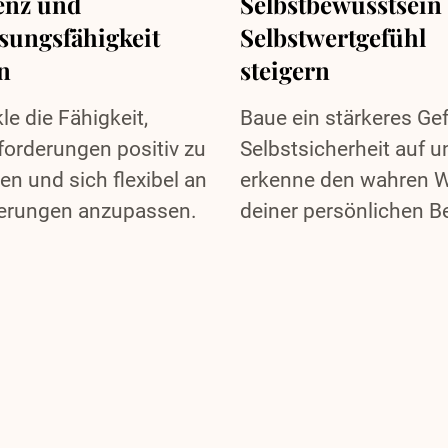
enz und
Selbstbewusstsein
sungsfähigkeit
Selbstwertgefühl
n
steigern
le die Fähigkeit,
Baue ein stärkeres Gef
orderungen positiv zu
Selbstsicherheit auf u
n und sich flexibel an
erkenne den wahren W
erungen anzupassen.
deiner persönlichen Be