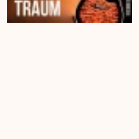
Zruck in Sturm
€ 1,17 EUR